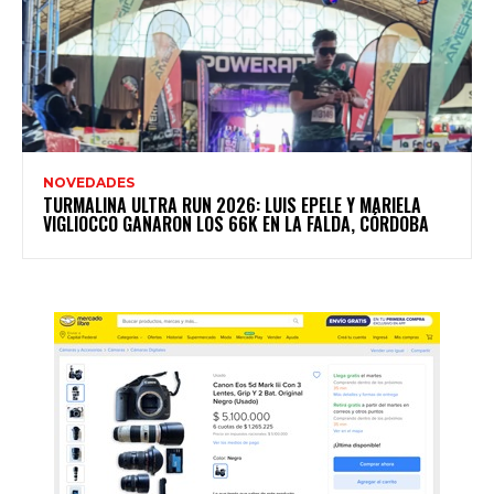
NOVEDADES
TURMALINA ULTRA RUN 2026: LUIS EPELE Y MARIELA
VIGLIOCCO GANARON LOS 66K EN LA FALDA, CÓRDOBA