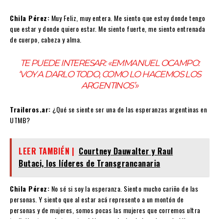
Chila Pérez:
Muy Feliz, muy entera. Me siento que estoy donde tengo
que estar y donde quiero estar. Me siento fuerte, me siento entrenada
de cuerpo, cabeza y alma.
TE PUEDE INTERESAR:
«EMMANUEL OCAMPO:
‘VOY A DARLO TODO, COMO LO HACEMOS LOS
ARGENTINOS’»
Traileros.ar:
¿Qué se siente ser una de las esperanzas argentinas en
UTMB?
LEER TAMBIÉN |
Courtney Dauwalter y Raul
Butaci, los líderes de Transgrancanaria
Chila Pérez:
No sé si soy la esperanza. Siento mucho cariño de las
personas. Y siento que al estar acá represento a un montón de
personas y de mujeres, somos pocas las mujeres que corremos ultra