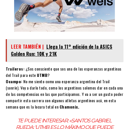
LEER TAMBIÉN |
Llega la 11° edición de la ASICS
Golden Run: 10K y 21K
Traileros:
¿Sos consciente que sos una de las esperanzas argentinas
del Trail para este
UTMB
?
Ocampo:
No me siento como una esperanza argentina del Trail
(sonríe). Voy a darlo todo, como los argentinos solemos dar en cada una
de las competencias en las que participamos. Y va a ser un gusto poder
compartir esta carrera con algunos atletas argentinos acá, en esta
semana que es la locura total en
Chamonix.
TE PUEDE INTERESAR:
«SANTOS GABRIEL
RUEDA: ‘UTMB ES LO MÁXIMO QUE PUEDE