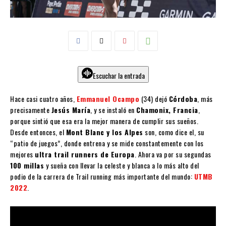
Escuchar la entrada
Hace casi cuatro años,
Emmanuel Ocampo
(34) dejó
Córdoba
, más
precisamente
Jesús María
, y se instaló en
Chamonix, Francia
,
porque sintió que esa era la mejor manera de cumplir sus sueños.
Desde entonces, el
Mont Blanc y los Alpes
son, como dice el, su
“patio de juegos”, donde entrena y se mide constantemente con los
mejores
ultra trail runners de Europa
. Ahora va por su segundas
100 millas
y sueña con llevar la celeste y blanca a lo más alto del
podio de la carrera de Trail running más importante del mundo:
UTMB
2022
.