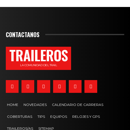
CONTACTANOS
TRAILEROS
LA COMUNIDAD DEL TRAIL
HOME
NOVEDADES
CALENDARIO DE CARRERAS
COBERTURAS
TIPS
EQUIPOS
RELOJES Y GPS
TRAILEROS/AS
SITEMAP