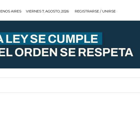
ENOS AIRES
VIERNES 7, AGOSTO, 2026
REGISTRARSE / UNIRSE
ARRERAS
COBERTURAS
TIPS
EQUIPOS
RELO