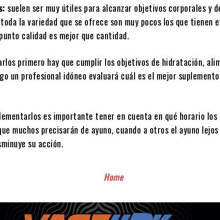
s:
suelen ser muy útiles para alcanzar objetivos corporales y d
 toda la variedad que se ofrece son muy pocos los que tienen e
 punto calidad es mejor que cantidad.
rlos primero hay que cumplir los objetivos de hidratación, al
go un profesional idóneo evaluará cuál es el mejor suplemento
plementarlos es importante tener en cuenta en qué horario los
ue muchos precisarán de ayuno, cuando a otros el ayuno lejos
sminuye su acción.
Home