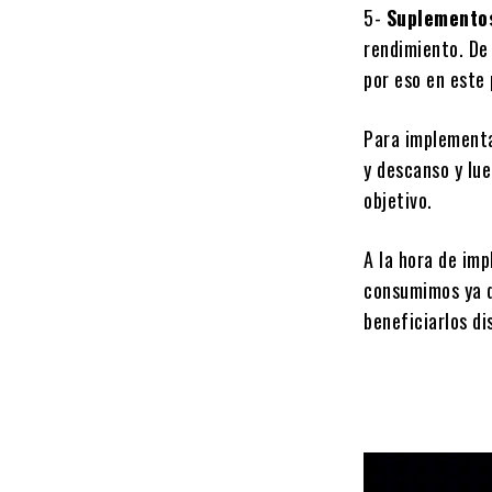
5-
Suplemento
rendimiento. De
por eso en este
Para implementa
y descanso y lue
objetivo.
A la hora de im
consumimos ya q
beneficiarlos di