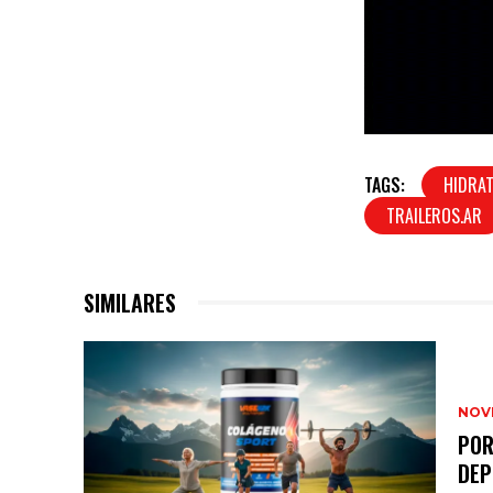
TAGS:
HIDRA
TRAILEROS.AR
SIMILARES
NOV
POR
DEP