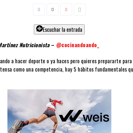
Escuchar la entrada
Martínez Nutricionista
–
@cocinandoando_
ando a hacer deporte o ya haces pero quieres prepararte para
ntensa como una competencia, hay 5 hábitos fundamentales q