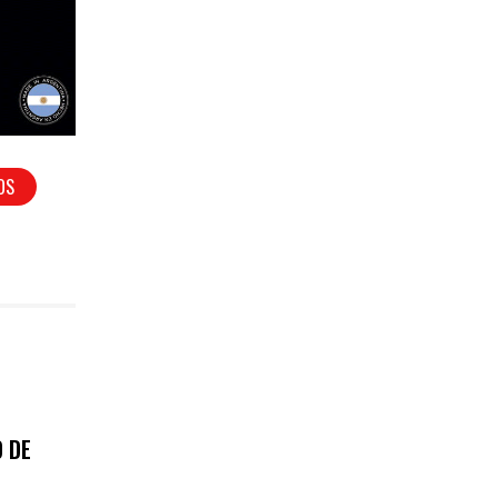
OS
 DE