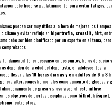
ntación debe hacerse paulatinamente, para evitar fatigas, ca
tos.
mismos pueden ser muy útiles a la hora de mejorar los tiempos
 ciclismo y evitar reflujo en
hipertrofia, crossfit, hirt
, ent
mismo debe ser bien planificado por un experto en el tema, pero
n comprobados.
s fundamental tener descanso en dos puntos, horas de sueño y
oras dependen de la edad del deportista, en adolescentes la
uede llegar a las
10 horas diarias y en adultos de 6 a 8 
 genera alteraciones hormonales como aumento de glucosa y 
l almacenamiento de grasa y grasa visceral, esto influye
n los objetivos de ciertas disciplinas como
fútbol, básquet,
iclismo
, entre otros.