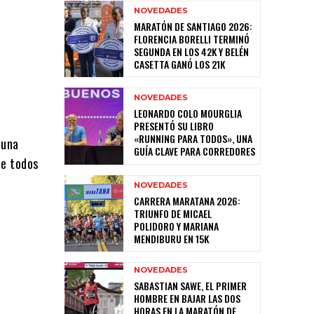
NOVEDADES
MARATÓN DE SANTIAGO 2026:
FLORENCIA BORELLI TERMINÓ
SEGUNDA EN LOS 42K Y BELÉN
CASETTA GANÓ LOS 21K
NOVEDADES
LEONARDO COLO MOURGLIA
PRESENTÓ SU LIBRO
«RUNNING PARA TODOS», UNA
 una
GUÍA CLAVE PARA CORREDORES
ue todos
NOVEDADES
CARRERA MARATANA 2026:
TRIUNFO DE MICAEL
POLIDORO Y MARIANA
MENDIBURU EN 15K
NOVEDADES
SABASTIAN SAWE, EL PRIMER
HOMBRE EN BAJAR LAS DOS
HORAS EN LA MARATÓN DE