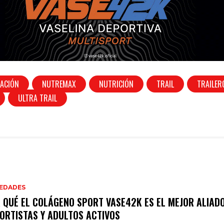
TACIÓN
NUTREMAX
NUTRICIÓN
TRAIL
TRAILER
ULTRA TRAIL
EDADES
 QUÉ EL COLÁGENO SPORT VASE42K ES EL MEJOR ALIADO
ORTISTAS Y ADULTOS ACTIVOS