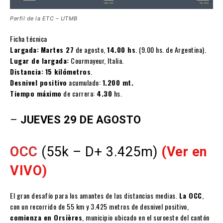
Perfil de la ETC – UTMB
Ficha técnica
Largada:
Martes 27
de agosto,
14.00 hs
. (9.00 hs. de Argentina).
Lugar de largada:
Courmayeur, Italia.
Distancia:
15 kilómetros
.
Desnivel positivo
acumulado:
1.200 mt.
Tiempo máximo
de carrera:
4.30
hs.
–
JUEVES 29 DE AGOSTO
OCC
(55k – D+ 3.425m)
(Ver en
VIVO)
El gran desafío para los amantes de las distancias medias.
La OCC
,
con un recorrido de 55 km y 3.425 metros de desnivel positivo,
comienza en Orsières
, municipio ubicado en el suroeste del cantón