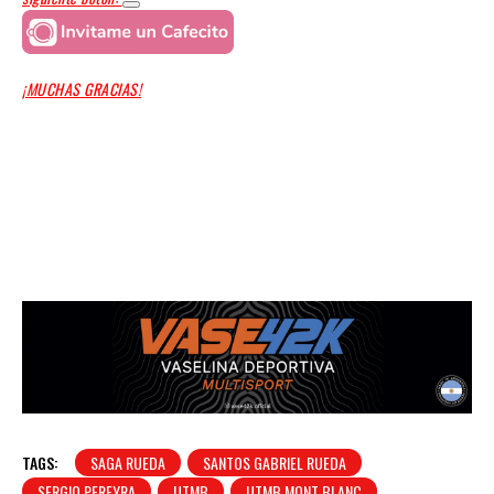
¡MUCHAS GRACIAS!
TAGS:
SAGA RUEDA
SANTOS GABRIEL RUEDA
SERGIO PEREYRA
UTMB
UTMB MONT BLANC