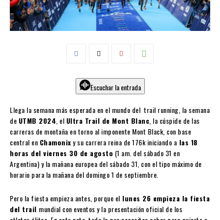
Escuchar la entrada
Llega la semana más esperada en el mundo del trail running, la semana
de
UTMB 2024
, el
Ultra Trail de Mont Blanc
, la cúspide de las
carreras de montaña en torno al imponente Mont Black, con base
central en
Chamonix
y su carrera reina de 176k iniciando a
las 18
horas del viernes 30 de agosto
(1 am. del sábado 31 en
Argentina) y la mañana europea del sábado 31, con el tipo máximo de
horario para la mañana del domingo 1 de septiembre.
Pero la fiesta empieza antes, porque el
lunes 26 empieza la fiesta
del trail
mundial con eventos y la presentación oficial de los
atletas élites. En esta nota, todo lo que necesitas saber para guiarte a