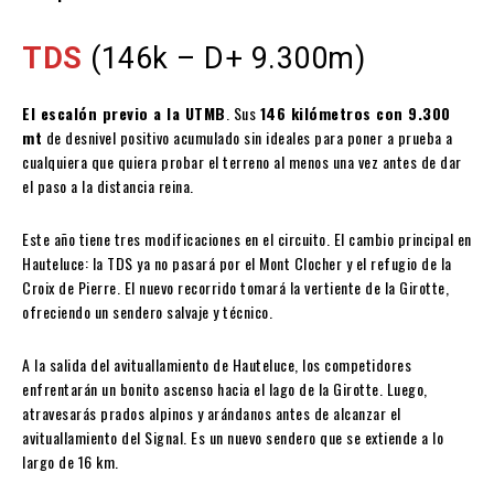
TDS
(146k – D+ 9.300m)
El escalón previo a la UTMB
. Sus
146 kilómetros con 9.300
mt
de desnivel positivo acumulado sin ideales para poner a prueba a
cualquiera que quiera probar el terreno al menos una vez antes de dar
el paso a la distancia reina.
Este año tiene tres modificaciones en el circuito. El cambio principal en
Hauteluce: la TDS ya no pasará por el Mont Clocher y el refugio de la
Croix de Pierre. El nuevo recorrido tomará la vertiente de la Girotte,
ofreciendo un sendero salvaje y técnico.
A la salida del avituallamiento de Hauteluce, los competidores
enfrentarán un bonito ascenso hacia el lago de la Girotte. Luego,
atravesarás prados alpinos y arándanos antes de alcanzar el
avituallamiento del Signal. Es un nuevo sendero que se extiende a lo
largo de 16 km.