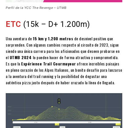
Perfil de la YCC The Revenge – UTMB
ETC
(15k – D+ 1.200m)
Una aventura de
15 km y 1.200 metros
de desnivel positivo que
sorprenden. Con algunos cambios respecto al circuito de 2023, sigue
siendo una única carrera para los aficionados que deseen probarse en
el
UTMB 2024
lo pueden hacer de forma atractiva y comprometida.
Es que la
Expérience Trail Courmayeur
ofrece increíbles paisajes
en pleno corazón de los Alpes Italianos, un bonito desafío para lanzarse
a la aventura del trail running y la posibilidad de degustar una
auténtica pizza justo después de haber cruzado la línea de llegada.