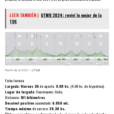
LEER TAMBIÉN |
UTMB 2024: reviví lo mejor de la
TDS
Perfil de la CCC – UTMB
Ficha técnica
Largada:
Viernes 30
de agosto,
9.00 hs
. (4.00 hs. de Argentina).
Lugar de largada
: Courmayeur, Italia.
Distancia:
101 kilómetros
.
Desnivel positivo
acumulado:
6.050 mt.
Tiempo máximo
de carrera:
26.30 hs.