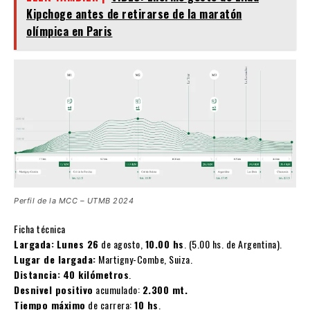
Kipchoge antes de retirarse de la maratón
olímpica en Paris
Perfil de la MCC – UTMB 2024
Ficha técnica
Largada:
Lunes 26
de agosto,
10.00 hs
. (5.00 hs. de Argentina).
Lugar de largada:
Martigny-Combe, Suiza.
Distancia:
40 kilómetros
.
Desnivel positivo
acumulado:
2.300 mt.
Tiempo máximo
de carrera:
10 hs
.