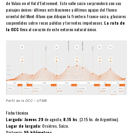
de Valais en el Val d’Entremont. Este valle suizo sorprenderá con sus
paisajes únicos: últimas estribaciones y últimas agujas del flanco
oriental del Mont-Blanc que dibujan la frontera franco-suiza, glaciares
suspendidos sobre rocas pulidas y torrentes impetuosos.
La ruta de
la OCC
lleva al corazón de este entorno natural único.
Perfil de la OCC – UTMB
Ficha técnica
Largada:
Jueves 29
de agosto,
8.15 hs
. (3.15 hs. de Argentina).
Lugar de largada:
Orsières, Suiza.
Distancia:
55 kilómetros
.