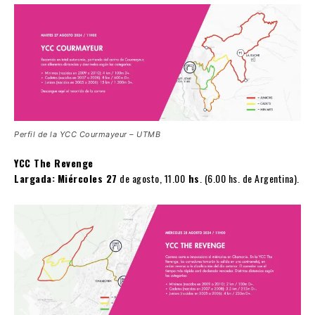
Perfil de la YCC Courmayeur – UTMB
YCC The Revenge
Largada:
Miércoles 27
de agosto, 11.00
hs
. (6.00 hs. de Argentina).