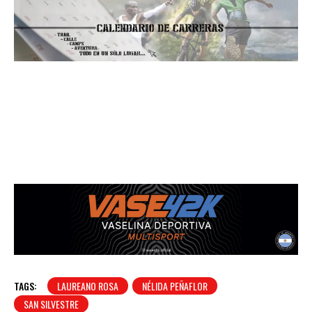
TAGS:
LAUREANO ROSA
NÉLIDA PEÑAFLOR
SAN SILVESTRE