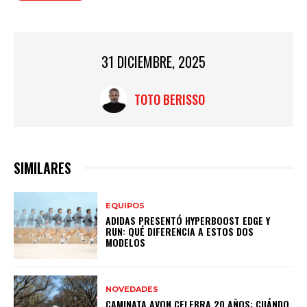
31 DICIEMBRE, 2025
TOTO BERISSO
SIMILARES
EQUIPOS
ADIDAS PRESENTÓ HYPERBOOST EDGE Y
RUN: QUÉ DIFERENCIA A ESTOS DOS
MODELOS
NOVEDADES
CAMINATA AVON CELEBRA 20 AÑOS: CUÁNDO