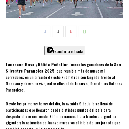
Escuchar la entrada
Laureano Rosa
y
Nélida Peñaflor
fueron los ganadores de la
San
Silvestre Paranoica 2025
, que reunió a más de nueve mil
corredores en un circuito de ocho kilómetros con largada frente al
Obelisco y shows en vivo, entre ellos el de
Juanse
, líder de los Ratones
Paranoicos.
Desde las primeras horas del día, la avenida 9 de Julio se llenó de
participantes que llegaron desde distintos puntos del país para
despedir el año corriendo. El himno nacional, una bandera argentina
gigante y la actuación de Juanse marcaron el inicio de una jornada que
combinó deporte, música y emoción.