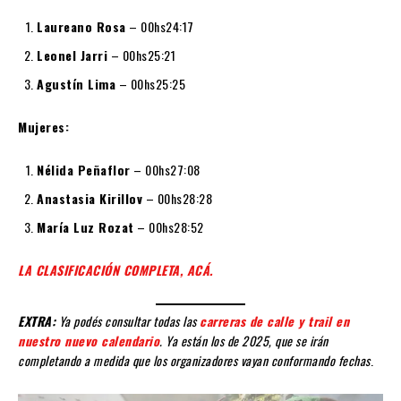
Laureano Rosa
– 00hs24:17
Leonel Jarri
– 00hs25:21
Agustín Lima
– 00hs25:25
Mujeres:
Nélida Peñaflor
– 00hs27:08
Anastasia Kirillov
– 00hs28:28
María Luz Rozat
– 00hs28:52
LA CLASIFICACIÓN COMPLETA, ACÁ.
EXTRA:
Ya podés consultar todas las
carreras de calle y trail en
nuestro nuevo calendario
. Ya están los de 2025, que se irán
completando a medida que los organizadores vayan conformando fechas
.