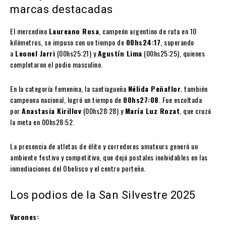
marcas destacadas
El mercedino
Laureano Rosa
, campeón argentino de ruta en 10
kilómetros, se impuso con un tiempo de
00hs24:17
, superando
a
Leonel Jarri
(00hs25:21) y
Agustín Lima
(00hs25:25), quienes
completaron el podio masculino.
En la categoría femenina, la santiagueña
Nélida Peñaflor
, también
campeona nacional, logró un tiempo de
00hs27:08
. Fue escoltada
por
Anastasia Kirillov
(00hs28:28) y
María Luz Rozat
, que cruzó
la meta en 00hs28:52.
La presencia de atletas de élite y corredores amateurs generó un
ambiente festivo y competitivo, que dejó postales inolvidables en las
inmediaciones del Obelisco y el centro porteño.
Los podios de la San Silvestre 2025
Varones: