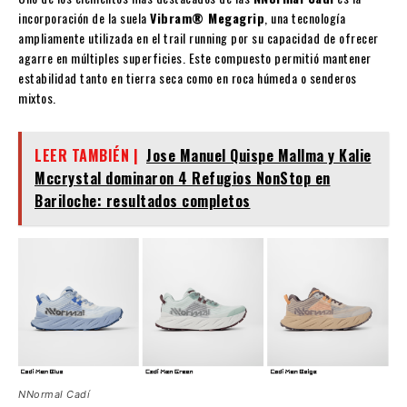
incorporación de la suela
Vibram® Megagrip
, una tecnología
ampliamente utilizada en el trail running por su capacidad de ofrecer
agarre en múltiples superficies. Este compuesto permitió mantener
estabilidad tanto en tierra seca como en roca húmeda o senderos
mixtos.
LEER TAMBIÉN |
Jose Manuel Quispe Mallma y Kalie
Mccrystal dominaron 4 Refugios NonStop en
Bariloche: resultados completos
NNormal Cadí