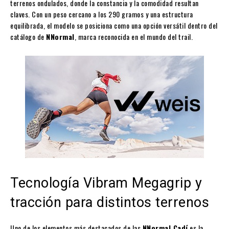
terrenos ondulados, donde la constancia y la comodidad resultan
claves. Con un peso cercano a los 290 gramos y una estructura
equilibrada, el modelo se posiciona como una opción versátil dentro del
catálogo de
NNormal
, marca reconocida en el mundo del trail.
Tecnología Vibram Megagrip y
tracción para distintos terrenos
Uno de los elementos más destacados de las
NNormal Cadí
es la