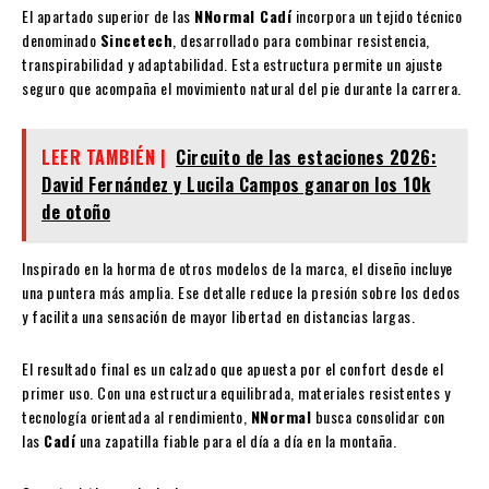
El apartado superior de las
NNormal Cadí
incorpora un tejido técnico
denominado
Sincetech
, desarrollado para combinar resistencia,
transpirabilidad y adaptabilidad. Esta estructura permite un ajuste
seguro que acompaña el movimiento natural del pie durante la carrera.
LEER TAMBIÉN |
Circuito de las estaciones 2026:
David Fernández y Lucila Campos ganaron los 10k
de otoño
Inspirado en la horma de otros modelos de la marca, el diseño incluye
una puntera más amplia. Ese detalle reduce la presión sobre los dedos
y facilita una sensación de mayor libertad en distancias largas.
El resultado final es un calzado que apuesta por el confort desde el
primer uso. Con una estructura equilibrada, materiales resistentes y
tecnología orientada al rendimiento,
NNormal
busca consolidar con
las
Cadí
una zapatilla fiable para el día a día en la montaña.