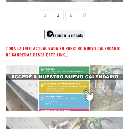
Escuchar la entrada
TODA LA INFO ACTUALIZADA EN NUESTRO NUEVO CALENDARIO
DE CARRERAS DESDE ESTE LINK…