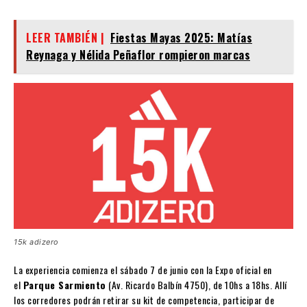
LEER TAMBIÉN |
Fiestas Mayas 2025: Matías
Reynaga y Nélida Peñaflor rompieron marcas
15k adizero
La experiencia comienza el sábado 7 de junio con la Expo oficial en
el
Parque Sarmiento
(Av. Ricardo Balbín 4750), de 10hs a 18hs. Allí
los corredores podrán retirar su kit de competencia, participar de