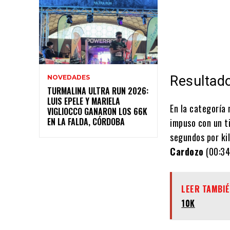
Resultado
NOVEDADES
TURMALINA ULTRA RUN 2026:
LUIS EPELE Y MARIELA
En la categoría
VIGLIOCCO GANARON LOS 66K
EN LA FALDA, CÓRDOBA
impuso con un 
segundos por ki
Cardozo
(00:34
LEER TAMBIÉ
10K