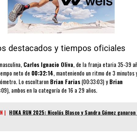
s destacados y tiempos oficiales
 masculina,
Carlos Ignacio Oliva
, de la franja etaria 35-39 a
tiempo neto de
00:32:14
, manteniendo un ritmo de 3 minutos 
lómetro. Lo escoltaron
Brian Farias
(00:33:03) y
Brian
:09), ambos en la categoría de 16 a 29 años.
N |
HOKA RUN 2025: Nicolás Blasco y Sandra Gómez ganaron 