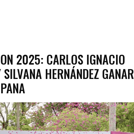
ION 2025: CARLOS IGNACIO
Y SILVANA HERNÁNDEZ GANA
MPANA