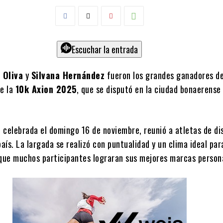
Escuchar la entrada
 Oliva
y
Silvana Hernández
fueron los grandes ganadores de
de la
10k Axion 2025
, que se disputó en la ciudad bonaerense
 celebrada el domingo 16 de noviembre, reunió a atletas de di
país. La largada se realizó con puntualidad y un clima ideal par
 que muchos participantes lograran sus mejores marcas person