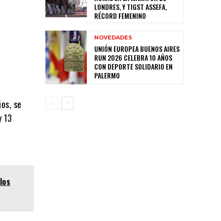
LONDRES, Y TIGST ASSEFA,
RÉCORD FEMENINO
NOVEDADES
UNIÓN EUROPEA BUENOS AIRES
RUN 2026 CELEBRA 10 AÑOS
CON DEPORTE SOLIDARIO EN
PALERMO
ños, se
y 13
los