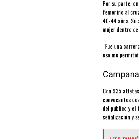
Por su parte, en
femenino al cru
40-44 años. Su a
mujer dentro de
“Fue una carrer
eso me permitió
Campana 
Con 935 atletas 
convocantes des
del público y el
señalización y se