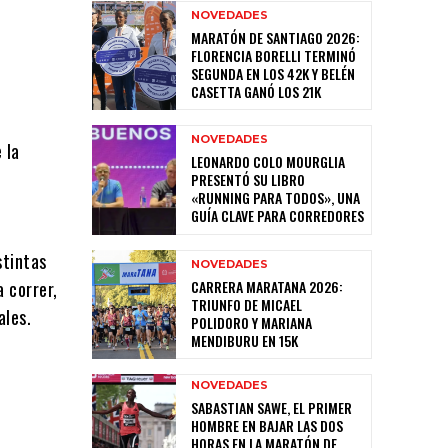
NOVEDADES
MARATÓN DE SANTIAGO 2026:
FLORENCIA BORELLI TERMINÓ
SEGUNDA EN LOS 42K Y BELÉN
CASETTA GANÓ LOS 21K
NOVEDADES
 la
LEONARDO COLO MOURGLIA
PRESENTÓ SU LIBRO
«RUNNING PARA TODOS», UNA
GUÍA CLAVE PARA CORREDORES
stintas
NOVEDADES
CARRERA MARATANA 2026:
a correr,
TRIUNFO DE MICAEL
ales.
POLIDORO Y MARIANA
MENDIBURU EN 15K
NOVEDADES
SABASTIAN SAWE, EL PRIMER
HOMBRE EN BAJAR LAS DOS
HORAS EN LA MARATÓN DE