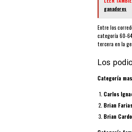
LEER TAMBIÉ
ganadores
Entre los corre
categoría 60-64
tercera en la g
Los podi
Categoría mas
Carlos Igna
Brian Faria
Brian Card