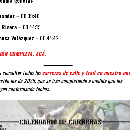
enina general:
nández
– 00:39:40
 Rivera
– 00:44:19
nesa Velázquez
– 00:44:42
IÓN COMPLETA, ACÁ.
 consultar todas las
carreras de calle y trail en nuestro nu
 están los de 2025, que se irán completando a medida que los
ayan conformando fechas
.