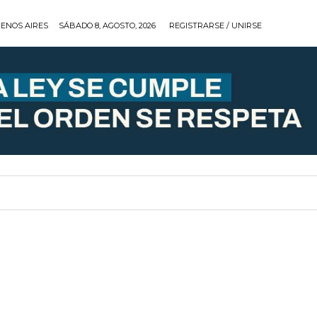
ENOS AIRES
SÁBADO 8, AGOSTO, 2026
REGISTRARSE / UNIRSE
ARRERAS
COBERTURAS
TIPS
EQUIPOS
RELO