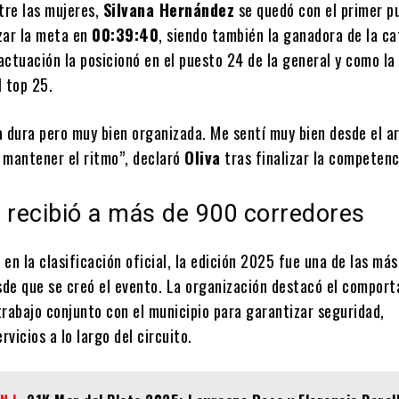
tre las mujeres,
Silvana Hernández
se quedó con el primer p
zar la meta en
00:39:40
, siendo también la ganadora de la c
ctuación la posicionó en el puesto 24 de la general y como la
l top 25.
a dura pero muy bien organizada. Me sentí muy bien desde el a
 mantener el ritmo”, declaró
Oliva
tras finalizar la competenc
recibió a más de 900 corredores
en la clasificación oficial, la edición 2025 fue una de las más
de que se creó el evento. La organización destacó el compor
 trabajo conjunto con el municipio para garantizar seguridad,
rvicios a lo largo del circuito.