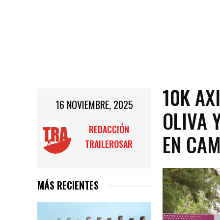
10K AX
16 NOVIEMBRE, 2025
OLIVA 
REDACCIÓN
EN CA
TRAILEROSAR
MÁS RECIENTES