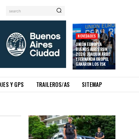
search
NOVEDADES
UNIÓN EUROPEA
BUENOS AIRES RUN
2026: JOAQUÍN ARBE
Y FERNANDA OROPEL
GANARON LOS 15K
JES Y GPS
TRAILEROS/AS
SITEMAP