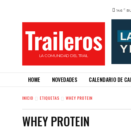
C
14.6
BU
Traileros
LA COMUNIDAD DEL TRAIL
HOME
NOVEDADES
CALENDARIO DE C
INICIO
ETIQUETAS
WHEY PROTEIN
WHEY PROTEIN