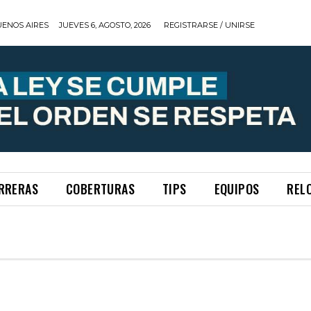
ENOS AIRES
JUEVES 6, AGOSTO, 2026
REGISTRARSE / UNIRSE
ARRERAS
COBERTURAS
TIPS
EQUIPOS
RELO