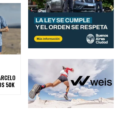
ARCELO
OS 50K