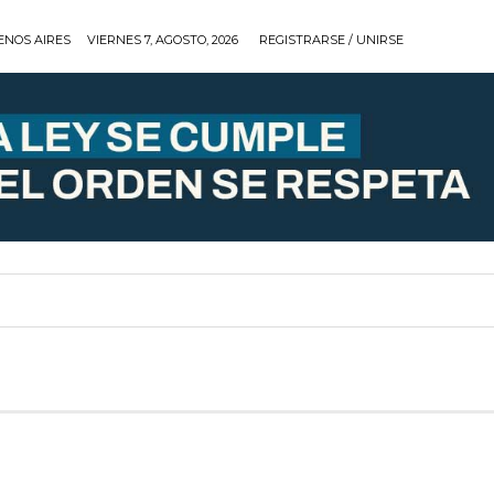
ENOS AIRES
VIERNES 7, AGOSTO, 2026
REGISTRARSE / UNIRSE
ARRERAS
COBERTURAS
TIPS
EQUIPOS
RELO