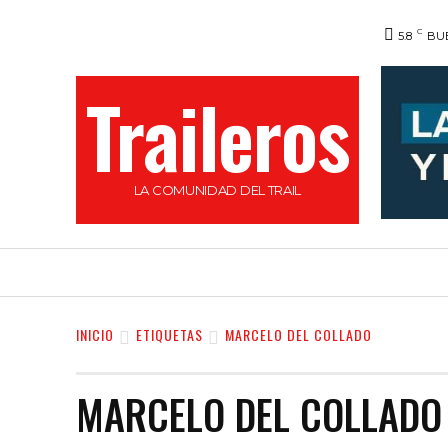
C
5.8
BU
Traileros
LA COMUNIDAD DEL TRAIL
HOME
NOVEDADES
CALENDARIO DE C
INICIO
ETIQUETAS
MARCELO DEL COLLADO
MARCELO DEL COLLADO