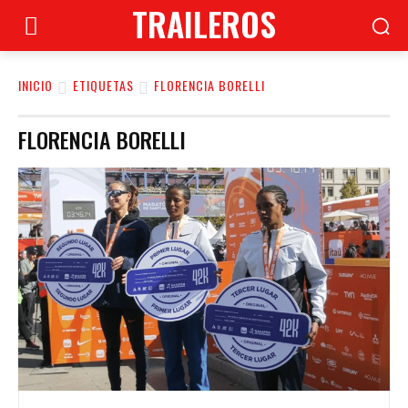
TRAILEROS
INICIO
ETIQUETAS
FLORENCIA BORELLI
FLORENCIA BORELLI